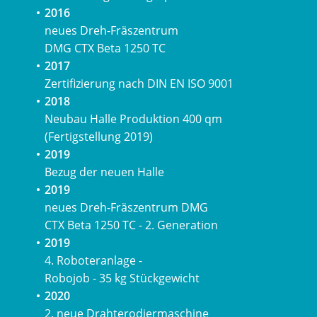
2016
neues Dreh-Fräszentrum
DMG CTX Beta 1250 TC
2017
Zertifizierung nach DIN EN ISO 9001
2018
Neubau Halle Produktion 400 qm
(Fertigstellung 2019)
2019
Bezug der neuen Halle
2019
neues Dreh-Fräszentrum DMG
CTX Beta 1250 TC - 2. Generation
2019
4. Roboteranlage -
Robojob - 35 kg Stückgewicht
2020
2. neue Drahterodiermaschine